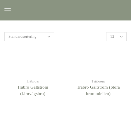
Träbroar
Träbroar
Träbro Galtström
Träbro Galtström (Stora
(Järnvägsbro)
bromodellen)